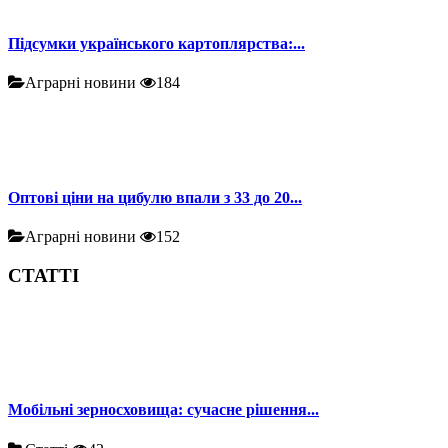
Підсумки українського картоплярства:...
Аграрні новини
184
Оптові ціни на цибулю впали з 33 до 20...
Аграрні новини
152
СТАТТІ
Мобільні зерносховища: сучасне рішення...