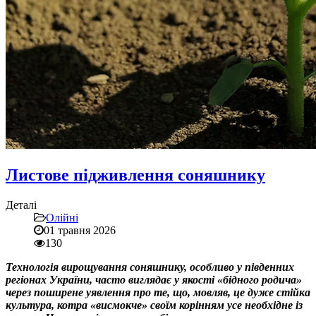
Листове підживлення соняшнику
Деталі
Олійні
01 травня 2026
130
Технологія вирощування соняшнику, особливо у південних
регіонах України, часто виглядає у якості «бідного родича»
через поширене уявлення про те, що, мовляв, це дуже стійка
культура, котра «висмокче» своїм корінням усе необхідне із