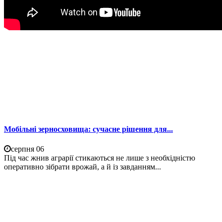
Мобільні зерносховища: сучасне рішення для...
серпня 06
Під час жнив аграрії стикаються не лише з необхідністю
оперативно зібрати врожай, а й із завданням...