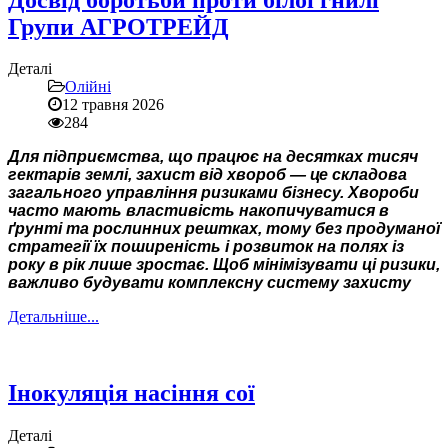
Групи АГРОТРЕЙД
Деталі
Олійні
12 травня 2026
284
Для підприємства, що працює на десятках тисяч
гектарів землі, захист від хвороб — це складова
загального управління ризиками бізнесу. Хвороби
часто мають властивість накопичуватися в
ґрунті та рослинних рештках,
тому без продуманої
стратегії їх поширеність і розвиток на полях із
року в рік лише зростає. Щоб мінімізувати
ці ризики,
важливо будувати комплексну систему захисту
Детальніше...
Інокуляція насіння сої
Деталі