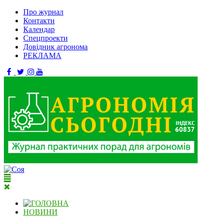
Про журнал
Контакти
Календар
Спецпроекти
Довідник агронома
РЕКЛАМА
НОВИНИ