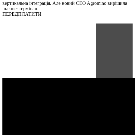
вертикальна інтеграція. Але новий CEO Agromino вирішила
інакше: термінал...
ПЕРЕДПЛАТИТИ