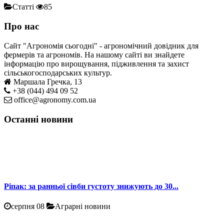
Статті
85
Про нас
Сайт "Агрономія сьогодні" - агрономічний довідник для
фермерів та агрономів. На нашому сайті ви знайдете
інформацію про вирощування, підживлення та захист
сільськогосподарських культур.
Маршала Гречка, 13
+38 (044) 494 09 52
office@agronomy.com.ua
Останні новини
Ріпак: за ранньої сівби густоту знижують до 30...
серпня 08
Аграрні новини