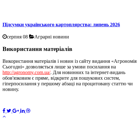
Підсумки українського картоплярства: липень 2026
серпня 08
Аграрні новини
Використання матеріалів
Використання матеріалів і новин із сайту видання «Агрономія
Сьогодні» дозволяється лише за умови посилання на
http://agronomy.com.ua/
. Для новинних та інтернет-видань
обов'язковим є пряме, відкрите для пошукових систем,
гіперпосилання у першому абзаці на процитовану статтю чи
новину.