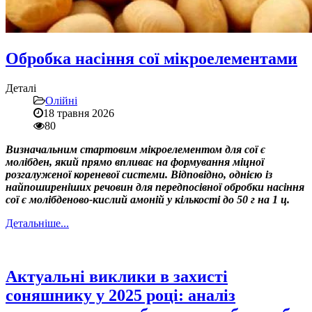
Обробка насіння сої мікроелементами
Деталі
Олійні
18 травня 2026
80
Визначальним стартовим мікроелементом для сої є
молібден, який прямо впливає на формування міцної
розгалуженої кореневої системи. Відповідно, однією із
найпоширеніших речовин для передпосівної обробки насіння
сої є молібденово-кислий амоній у кількості до 50 г на 1 ц.
Детальніше...
Актуальні виклики в захисті
соняшнику у 2025 році: аналіз