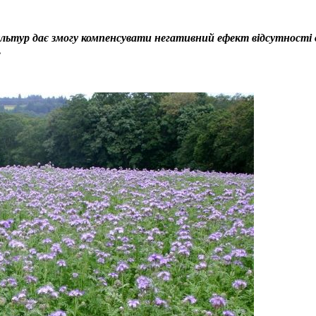
ьтур дає змогу компенсувати негативний ефект відсутності орг
.