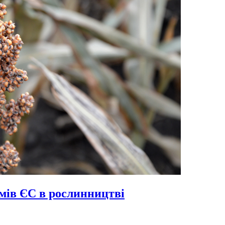
ямів ЄС в рослинництві