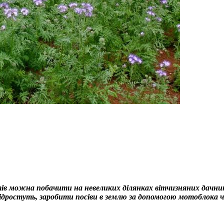
ів можна побачити на невеликих ділянках вітчизняних дачник
підростуть, заробити посіви в землю за допомогою мотоблока ч