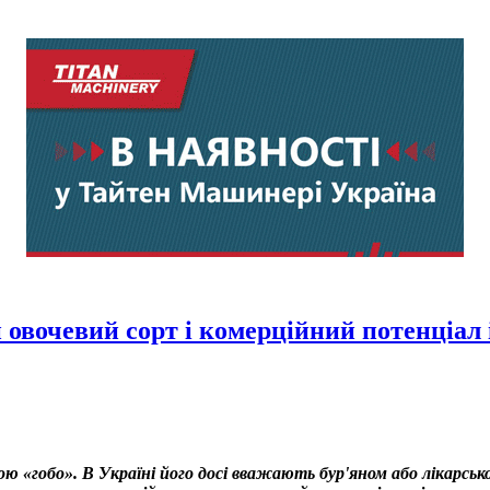
овочевий сорт і комерційний потенціал 
ою «гобо». В Україні його досі вважають бур'яном або лікарсь