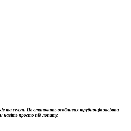
ів та селян. Не становить особливих труднощів засіяти
и навіть просто під лопату.