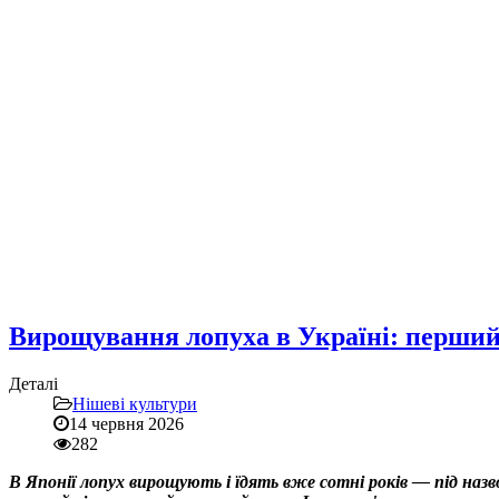
Вирощування лопуха в Україні: перший 
Деталі
Нішеві культури
14 червня 2026
282
В Японії лопух вирощують і їдять вже сотні років — під назв