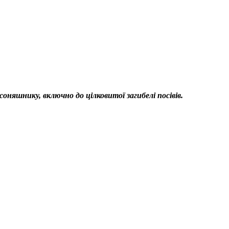
шнику, включно до цілковитої загибелі посівів.