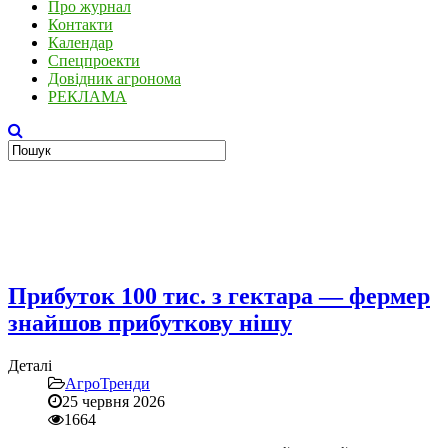
Про журнал
Контакти
Календар
Спецпроекти
Довідник агронома
РЕКЛАМА
Прибуток 100 тис. з гектара — фермер
знайшов прибуткову нішу
Деталі
АгроТренди
25 червня 2026
1664