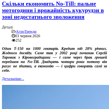
Скільки економить No-Till: пальне
мотогодини і врожайність кукурудзи в
зоні недостатнього зволоження
Деталі
АгроТренди
03 червня 2026
252
Один Т-150 на 1000 гектарів. Кредит під 28% річних.
Жодного досвіду. Саме так у 2002 році починав Сергій
Таровик з Кіровоградщини — і саме через брак грошей
перейшов на No-Till. Двадцять чотири роки потому він
рахує не збитки, а економію — і цифри говорять самі за
себе.
Детальніше...