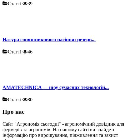
Статті
39
Натура соняшникового насіння: резерв...
Статті
46
AMATECHNICA — шоу сучасних технологій...
Статті
80
Про нас
Сайт "Агрономія сьогодні" - агрономічний довідник для
фермерів та агрономів. На нашому сайті ви знайдете
інформацію про вирощування, підживлення та захист