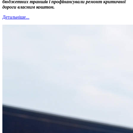
бюджетних траншів і профінансували ремонт критичної
дороги власним коштом.
Детальніше...