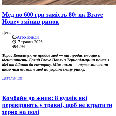
Мед по 600 грн замість 80: як Brave
Honey змінив ринок
Деталі
АгроТренди
17 травня 2026
1294
Тарас Ковальчук не продає мед — він продає емоцію й
ідентичність. Бренд Brave Honey з Тернопільщини почав з
ідеї та дійшов до експорту. Між ними — переосмислення
того чим взагалі є мед на українському ринку.
Детальніше...
Комбайн до жнив: 8 вузлів які
перевіряють у травні, щоб не втратити
зерно на полі