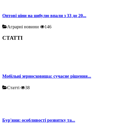
Оптові ціни на цибулю впали з 33 до 20...
Аграрні новини
146
СТАТТІ
Мобільні зерносховища: сучасне рішення...
Статті
38
Бур'яни: особливості розвитку та...