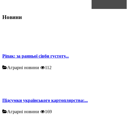
Новини
Ріпак: за ранньої сівби густоту...
Аграрні новини
112
Підсумки українського картоплярства:...
Аграрні новини
169