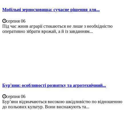
Мобільні зерносховища: сучасне рішення для...
серпня 06
Під час жнив аграрії стикаються не лише з необхідністю
оперативно зібрати врожай, а й із завданням...
Бур'яни: особливості розвитку та агротехнічний...
серпня 06
Бур’яни відзначаються високою шкідливістю по відношенню
до польових культур. Вони виснажують та...