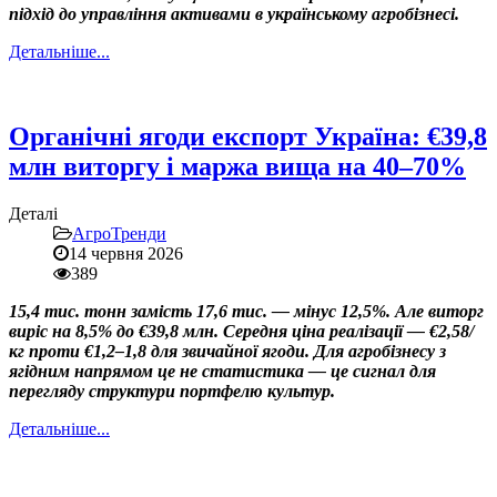
підхід до управління активами в українському агробізнесі.
Детальніше...
Органічні ягоди експорт Україна: €39,8
млн виторгу і маржа вища на 40–70%
Деталі
АгроТренди
14 червня 2026
389
15,4 тис. тонн замість 17,6 тис. — мінус 12,5%. Але виторг
виріс на 8,5% до €39,8 млн. Середня ціна реалізації — €2,58/
кг проти €1,2–1,8 для звичайної ягоди. Для агробізнесу з
ягідним напрямом це не статистика — це сигнал для
перегляду структури портфелю культур.
Детальніше...