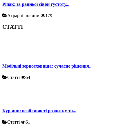
Ріпак: за ранньої сівби густоту...
Аграрні новини
179
СТАТТІ
Мобільні зерносховища: сучасне рішення...
Статті
64
Бур'яни: особливості розвитку та...
Статті
61