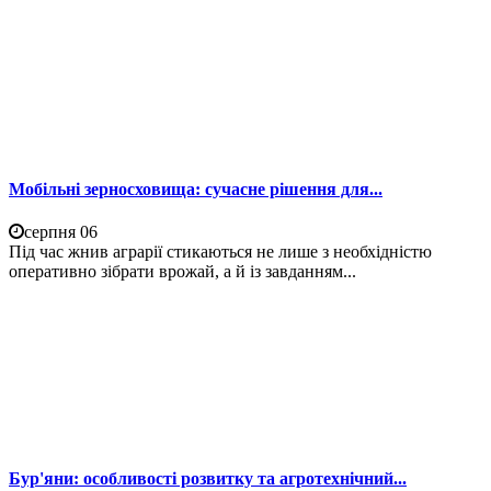
Мобільні зерносховища: сучасне рішення для...
серпня 06
Під час жнив аграрії стикаються не лише з необхідністю
оперативно зібрати врожай, а й із завданням...
Бур'яни: особливості розвитку та агротехнічний...