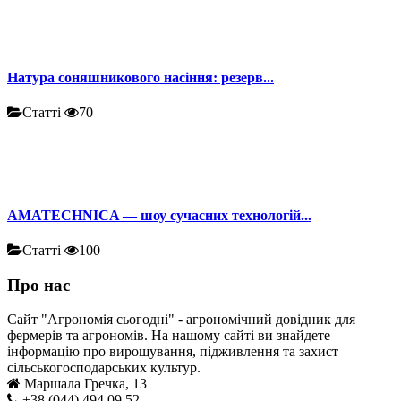
Натура соняшникового насіння: резерв...
Статті
70
AMATECHNICA — шоу сучасних технологій...
Статті
100
Про нас
Сайт "Агрономія сьогодні" - агрономічний довідник для
фермерів та агрономів. На нашому сайті ви знайдете
інформацію про вирощування, підживлення та захист
сільськогосподарських культур.
Маршала Гречка, 13
+38 (044) 494 09 52