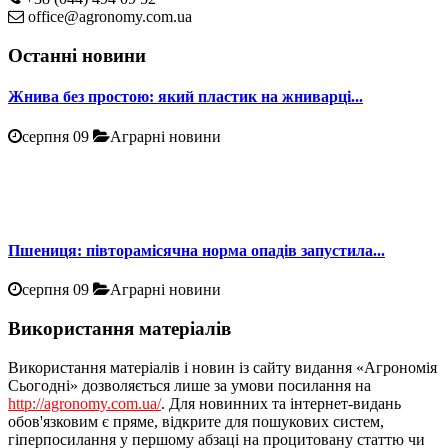
office@agronomy.com.ua
Останні новини
Жнива без простою: який пластик на жниварці...
серпня 09
Аграрні новини
Пшениця: півторамісячна норма опадів запустила...
серпня 09
Аграрні новини
Використання матеріалів
Використання матеріалів і новин із сайту видання «Агрономія
Сьогодні» дозволяється лише за умови посилання на
http://agronomy.com.ua/
. Для новинних та інтернет-видань
обов'язковим є пряме, відкрите для пошукових систем,
гіперпосилання у першому абзаці на процитовану статтю чи