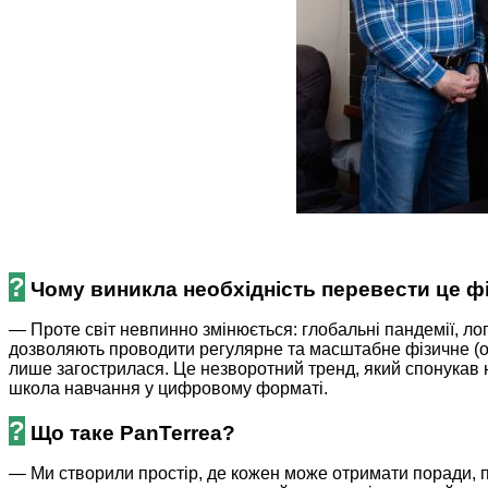
?
Чому виникла необхідність перевести це 
— Проте світ невпинно змінюється: глобальні пандемії, ло
дозволяють проводити регулярне та масштабне фізичне (оф
лише загострилася. Це незворотний тренд, який спонукав
школа навчання у цифровому форматі.
?
Що таке PanTerrea?
— Ми створили простір, де кожен може отримати поради, п