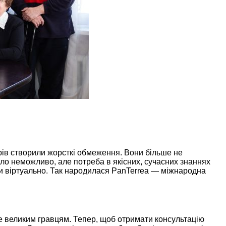
ерів створили жорсткі обмеження. Вони більше не
ло неможливо, але потреба в якісних, сучасних знаннях
и віртуально. Так народилася PanTerrea — міжнародна
ше великим гравцям. Тепер, щоб отримати консультацію