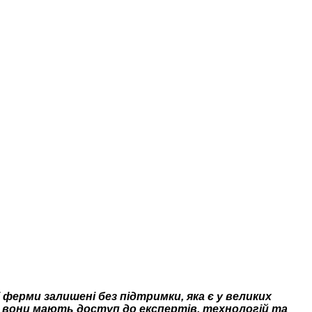
ферми залишені без підтримки, яка є у великих
о вони мають доступ до експертів, технологій та