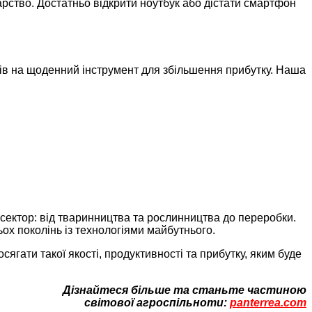
рство. Достатньо відкрити ноутбук або дістати смартфон
ків на щоденний інструмент для збільшення прибутку. Наша
сектор: від тваринництва та рослинництва до переробки.
ьох поколінь із технологіями майбутнього.
гати такої якості, продуктивності та прибутку, яким буде
Дізнайтеся більше та станьте частиною
світової агроспільноти:
panterrea.com