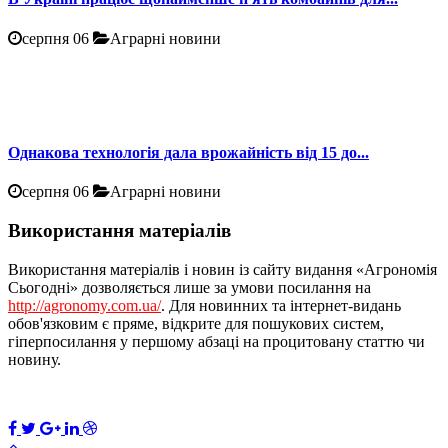
серпня 06
Аграрні новини
Однакова технологія дала врожайність від 15 до...
серпня 06
Аграрні новини
Використання матеріалів
Використання матеріалів і новин із сайту видання «Агрономія
Сьогодні» дозволяється лише за умови посилання на
http://agronomy.com.ua/
. Для новинних та інтернет-видань
обов'язковим є пряме, відкрите для пошукових систем,
гіперпосилання у першому абзаці на процитовану статтю чи
новину.