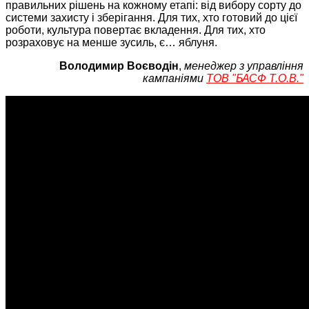
правильних рішень на кожному етапі: від вибору сорту до
системи захисту і зберігання. Для тих, хто готовий до цієї
роботи, культура повертає вкладення. Для тих, хто
розраховує на менше зусиль, є… яблуня.
Володимир Воєводін
,
менеджер з управління
кампаніями
ТОВ "БАСФ Т.О.В."