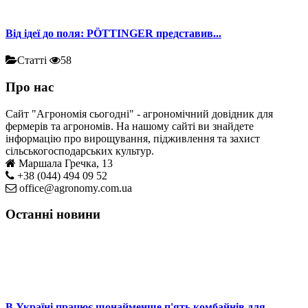
Від ідеї до поля: PÖTTINGER представив...
Статті
58
Про нас
Сайт "Агрономія сьогодні" - агрономічний довідник для
фермерів та агрономів. На нашому сайті ви знайдете
інформацію про вирощування, підживлення та захист
сільськогосподарських культур.
Маршала Гречка, 13
+38 (044) 494 09 52
office@agronomy.com.ua
Останні новини
В Україні працює щонайменше п'ять комбайнів для...