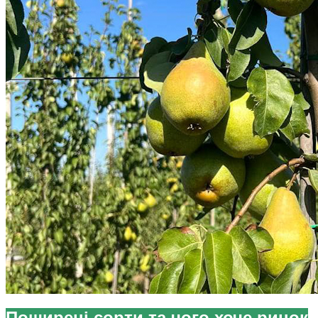
Поширені сорти та чого хоче ринок