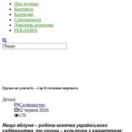
Про журнал
Контакти
Календар
Спецпроекти
Довідник агронома
РЕКЛАМА
Груша не для всіх – і це її головна перевага
Деталі
Садівництво
02 червня 2026
170
Якщо яблуня – робоча конячка українського
садівництва, то груша – культура з характером: