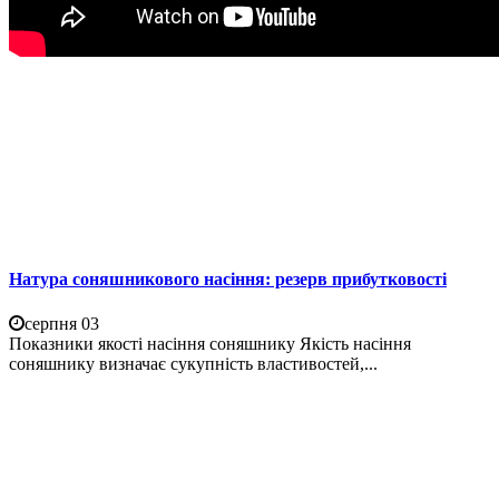
Натура соняшникового насіння: резерв прибутковості
серпня 03
Показники якості насіння соняшнику Якість насіння
соняшнику визначає сукупність властивостей,...