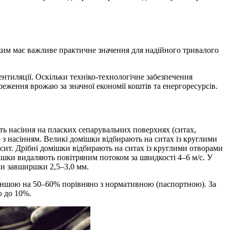
ежим має важливе практичне значення для надійного тривалого
нтиляції. Оскільки техніко-технологічне забезпечення
ження врожаю за значної економії коштів та енергоресурсів.
ть насіння на пласких сепарувальних поверхнях (ситах,
о з насінням. Великі домішки відбирають на ситах із круглими
сит. Дрібні домішки відбирають на ситах із круглими отворами
ішки видаляють повітряним потоком за швидкості 4–6 м/с. У
ми завширшки 2,5–3,0 мм.
меншою на 50–60% порівняно з нормативною (паспортною). За
ю до 10%.