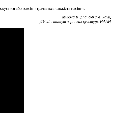
жується або зовсім втрачається схожість насіння.
Микола Кирпа, д-р с.-г. наук,
ДУ «Інститут зернових культур» НААН