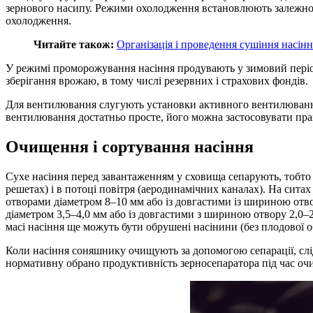
зернового насипу. Режими охолодження встановлюють залежно ві
охолодження.
Читайте також:
Організація і проведення сушіння насін
У режимі проморожування насіння продувають у зимовий період
зберігання врожаю, в тому числі резервних і страхових фондів.
Для вентилювання слугують установки активного вентилювання 
вентилювання достатньо просте, його можна застосовувати прак
Очищення і сортування насіння
Сухе насіння перед завантаженням у сховища сепарують, тобто 
решетах) і в потоці повітря (аеродинамічних каналах). На ситах
отворами діаметром 8–10 мм або із довгастими із шириною отво
діаметром 3,5–4,0 мм або із довгастими з шириною отвору 2,0–
масі насіння ще можуть бути обрушені насінини (без плодової 
Коли насіння соняшнику очищують за допомогою сепарації, слі
нормативну обрано продуктивність зерносепаратора під час оч