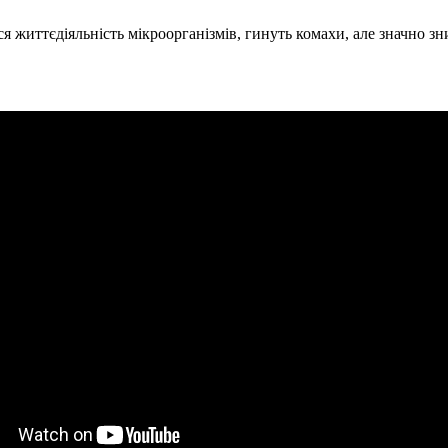
 життєдіяльність мікроорганізмів, гинуть комахи, але значно зни